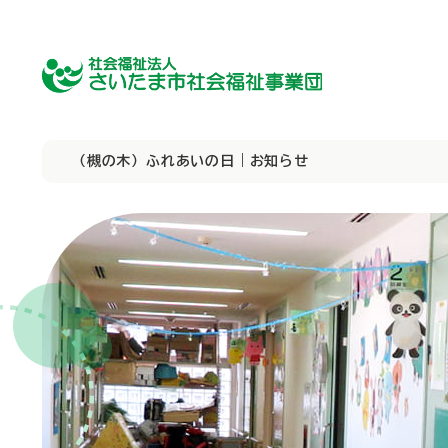
（槻の木）ふれあいの日｜お知らせ
障害者向け施設
障害者向け施設
理事長挨拶