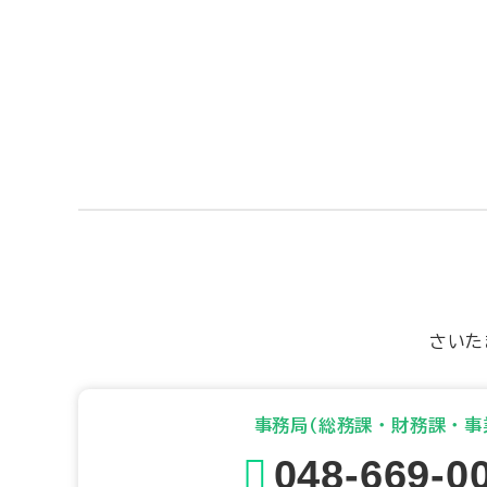
さいた
事務局(総務課・財務課・事
048-669-0