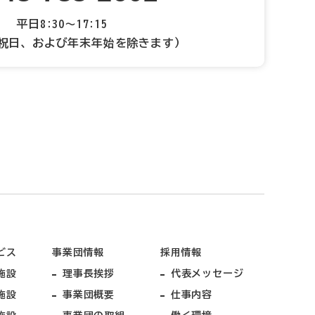
平日8:30～17:15
祝日、および年末年始を除きます）
ビス
事業団情報
採用情報
施設
理事長挨拶
代表メッセージ
施設
事業団概要
仕事内容