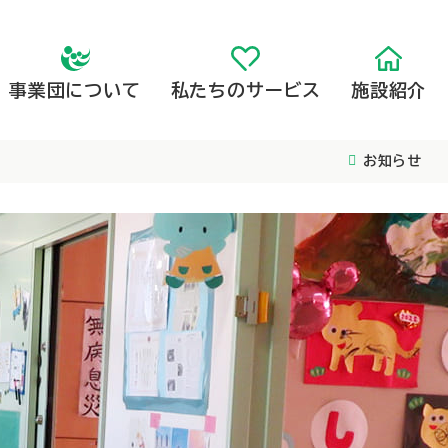
事業団について
私たちのサービス
施設紹介
お知らせ
高齢者向け施設
子ども向け施設
高齢者向け施設
事業団概要
子ども向け施設
事業団の取組