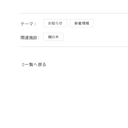
お知らせ
新着情報
テーマ：
槻の木
関連施設:
一覧へ戻る