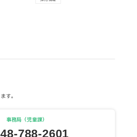
します。
事務局（児童課）
048-788-2601