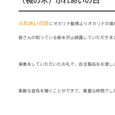
（槻の木）ふれあいの日
ふれあいの日
にオカリナ藍様よりオカリナの演
皆さんの知っている曲を沢山披露していただきま
演奏をしていただいたお礼で、自主製品をお渡し
素敵な音色を聴くことができて、貴重な時間でし