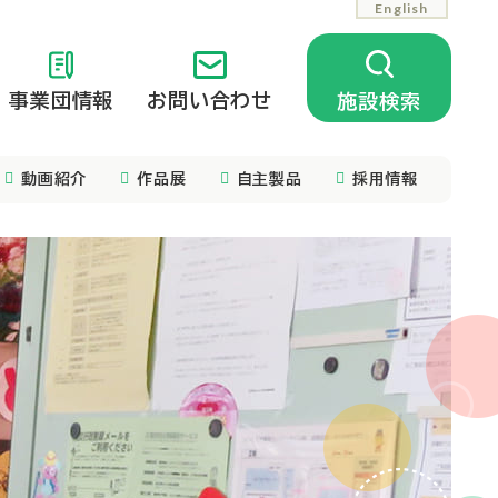
English
事業団情報
お問い合わせ
施設検索
動画紹介
作品展
自主製品
採用情報
相談支援
公開中の情報
相談支援