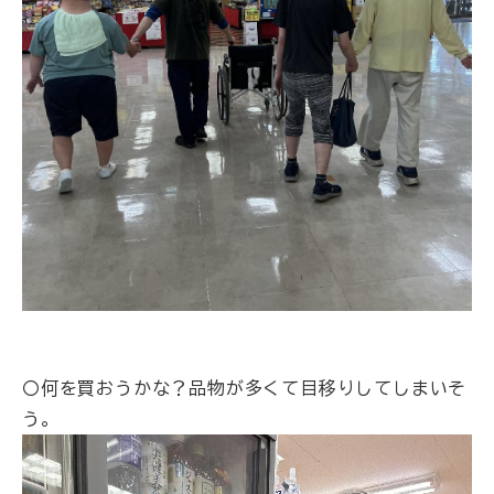
〇何を買おうかな？品物が多くて目移りしてしまいそ
う。